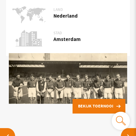
LAND
Nederland
STAD
Amsterdam
BEKIJK TOERNOOI